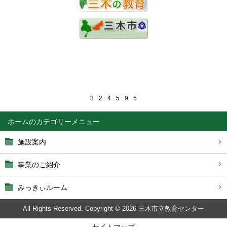
3
2
4
5
9
5
ホーム
施設案内
事業のご紹介
みっきぃルーム
All Rights Reserved. Copyright © 2026 三木市立教育センター