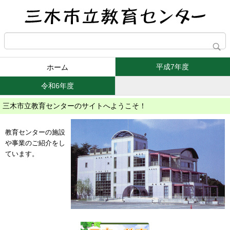
平成7年度
ホーム
令和6年度
三木市立教育センターのサイトへようこそ！
教育センターの施設
や事業のご紹介をし
ています。