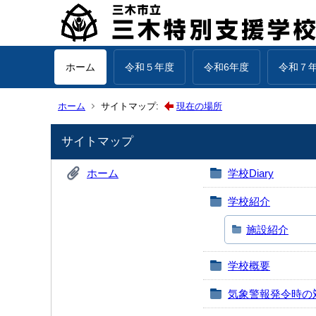
ホーム
令和５年度
令和6年度
令和７
ホーム
サイトマップ:
現在の場所
サイトマップ
ホーム
学校Diary
学校紹介
施設紹介
学校概要
気象警報発令時の