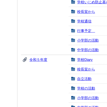
学校いじめ防止基
校長室から
学校通信
行事予定
小学部の活動
中学部の活動
令和５年度
学校Diary
校長室から
自立活動
学校の活動
小学部の活動