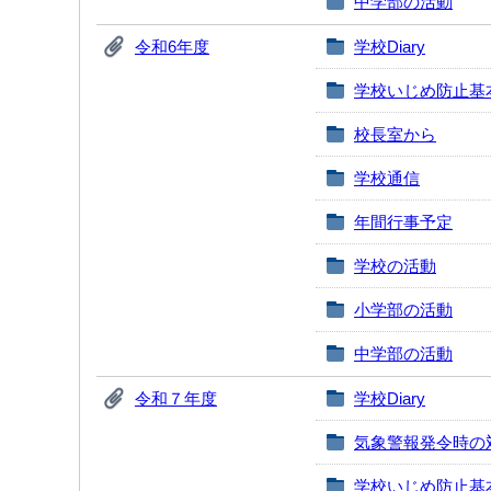
中学部の活動
令和6年度
学校Diary
学校いじめ防止基
校長室から
学校通信
年間行事予定
学校の活動
小学部の活動
中学部の活動
令和７年度
学校Diary
気象警報発令時の
学校いじめ防止基