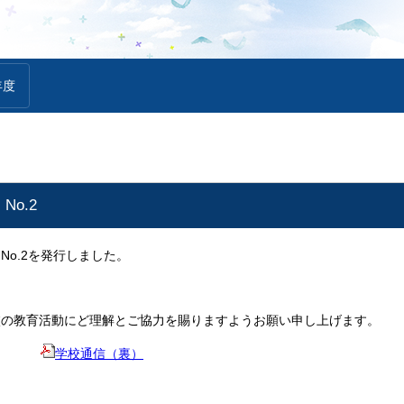
年度
o.2
o.2を発行しました。
校の教育活動にど理解とご協力を賜りますようお願い申し上げます。
学校通信（裏）