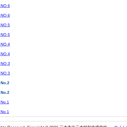
O.6
O.6
O.5
O.5
O.4
O.4
O.3
O.3
o.2
o.2
o.1
o.1