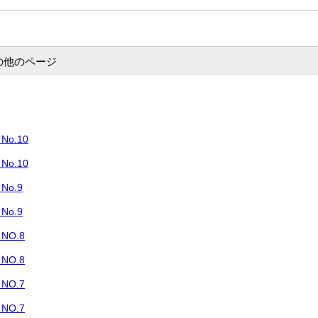
の他のページ
o.10
o.10
o.9
o.9
O.8
O.8
O.7
O.7