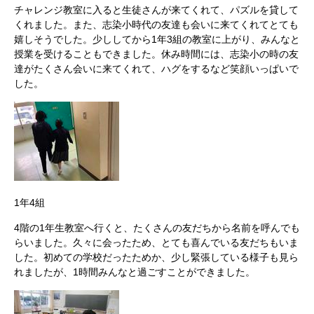
チャレンジ教室に入ると生徒さんが来てくれて、パズルを貸して
くれました。また、志染小時代の友達も会いに来てくれてとても
嬉しそうでした。少ししてから1年3組の教室に上がり、みんなと
授業を受けることもできました。休み時間には、志染小の時の友
達がたくさん会いに来てくれて、ハグをするなど笑顔いっぱいで
した。
1年4組
4階の1年生教室へ行くと、たくさんの友だちから名前を呼んでも
らいました。久々に会ったため、とても喜んでいる友だちもいま
した。初めての学校だったためか、少し緊張している様子も見ら
れましたが、1時間みんなと過ごすことができました。