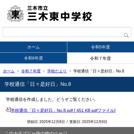
ホーム
令和5年度
令和6年度
令和７年度
ホーム
令和７年度
学校だより
学校通信「日々是好日」No.8
学校通信「日々是好日」No.8
学校通信を作成しました。どうぞご覧ください。
学校通信「日々是好日」No.8.pdf [ 451 KB pdfファイル]
登録日:
2025年12月8日
/
更新日:
2025年12月8日
このカテゴリー内の他のページ