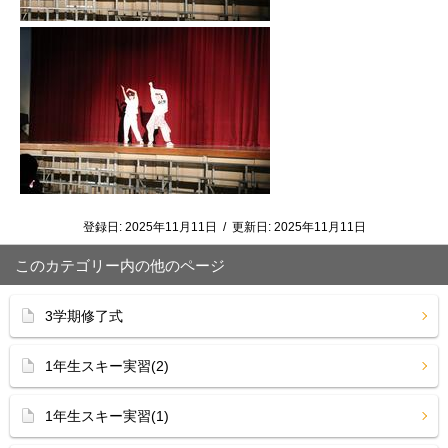
登録日:
2025年11月11日
/
更新日:
2025年11月11日
このカテゴリー内の他のページ
3学期修了式
1年生スキー実習(2)
1年生スキー実習(1)