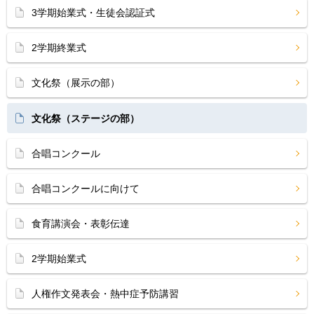
3学期始業式・生徒会認証式
2学期終業式
文化祭（展示の部）
文化祭（ステージの部）
合唱コンクール
合唱コンクールに向けて
食育講演会・表彰伝達
2学期始業式
人権作文発表会・熱中症予防講習