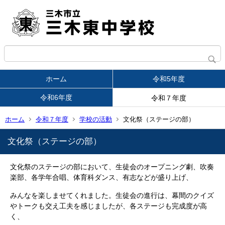
ホーム
令和5年度
令和6年度
令和７年度
ホーム
令和７年度
学校の活動
文化祭（ステージの部）
文化祭（ステージの部）
文化祭のステージの部において、生徒会のオープニング劇、吹奏
楽部、各学年合唱、体育科ダンス、有志などが盛り上げ、
みんなを楽しませてくれました。生徒会の進行は、幕間のクイズ
やトークも交え工夫を感じましたが、各ステージも完成度が高
く、