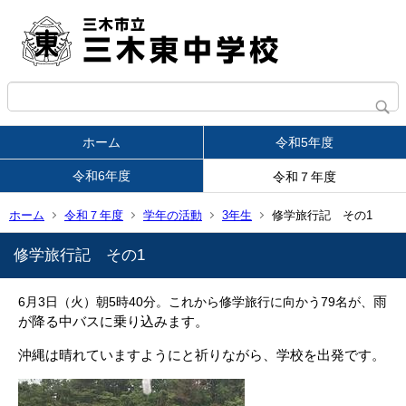
ホーム
令和5年度
令和6年度
令和７年度
ホーム
令和７年度
学年の活動
3年生
修学旅行記 その1
修学旅行記 その1
雨
6月3日（火）朝5時40分。これから修学旅行に向かう79名が、
が降る中バスに乗り込みます。
沖縄は晴れていますようにと祈りながら、学校を出発です。