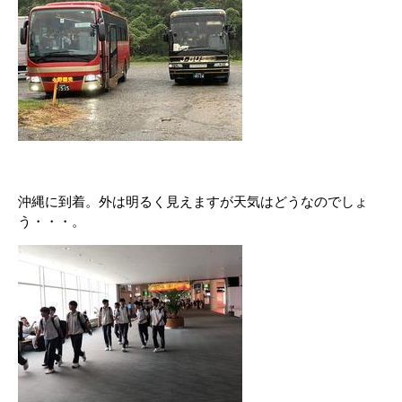
沖縄に到着。外は明るく見えますが天気はどうなのでしょ
う・・・。