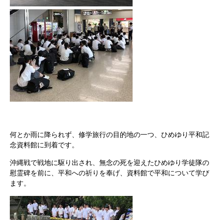
何とか雨に降られず、修学旅行の目的地の一つ、ひめゆり平和記
念資料館に到着です。
沖縄戦で戦地に駆り出され、無念の死を迎えたひめゆり学徒隊の
慰霊碑を前に、平和への祈りを奉げ、資料館で平和について学び
ます。