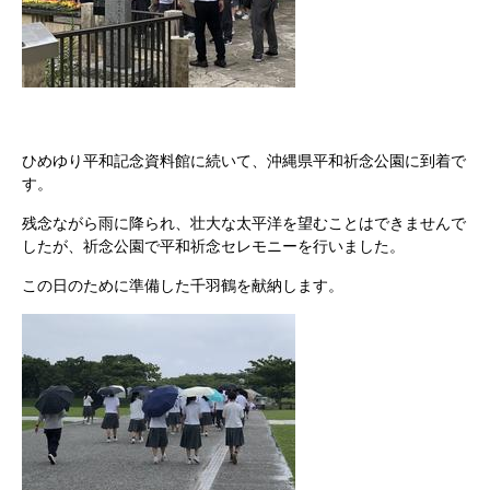
ひめゆり平和記念資料館に続いて、沖縄県平和祈念公園に到着で
す。
残念ながら雨に降られ、壮大な太平洋を望むことはできませんで
したが、祈念公園で平和祈念セレモニーを行いました。
この日のために準備した千羽鶴を献納します。