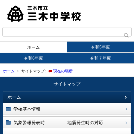
令和5年度
ホーム
令和6年度
令和７年度
ホーム
サイトマップ:
現在の場所
サイトマップ
ホーム
学校基本情報
気象警報発表時 地震発生時の対応