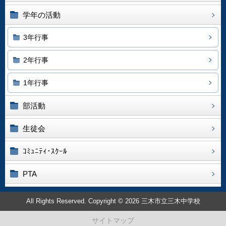
学年の活動
3年行事
2年行事
1年行事
部活動
生徒会
ｺﾐｭﾆﾃｨ･ｽｸｰﾙ
PTA
All Rights Reserved. Copyright © 2026 三木市立三木中学校
サイトマップ