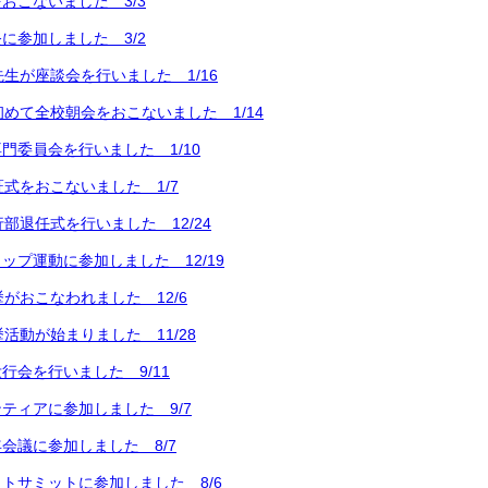
おこないました 3/3
に参加しました 3/2
先生が座談会を行いました 1/16
初めて全校朝会をおこないました 1/14
門委員会を行いました 1/10
証式をおこないました 1/7
部退任式を行いました 12/24
ップ運動に参加しました 12/19
挙がおこなわれました 12/6
活動が始まりました 11/28
行会を行いました 9/11
ティアに参加しました 9/7
会議に参加しました 8/7
トサミットに参加しました 8/6