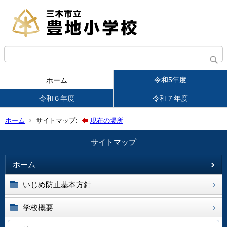
令和5年度
ホーム
令和６年度
令和７年度
ホーム
サイトマップ:
現在の場所
サイトマップ
ホーム
いじめ防止基本方針
学校概要