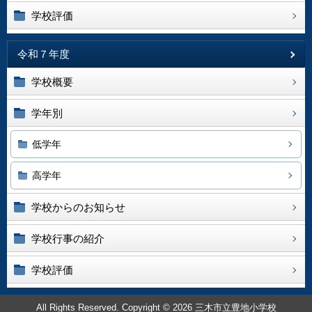
学校評価
令和７年度
学校概要
学年別
低学年
高学年
学校からのお知らせ
学校行事の紹介
学校評価
All Rights Reserved. Copyright © 2026 三木市立豊地小学校