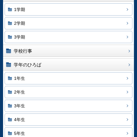
1学期
2学期
3学期
学校行事
学年のひろば
1年生
2年生
3年生
4年生
5年生