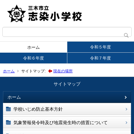
令和５年度
ホーム
令和６年度
令和７年度
ホーム
サイトマップ:
現在の場所
サイトマップ
ホーム
学校いじめ防止基本方針
気象警報発令時及び地震発生時の措置について