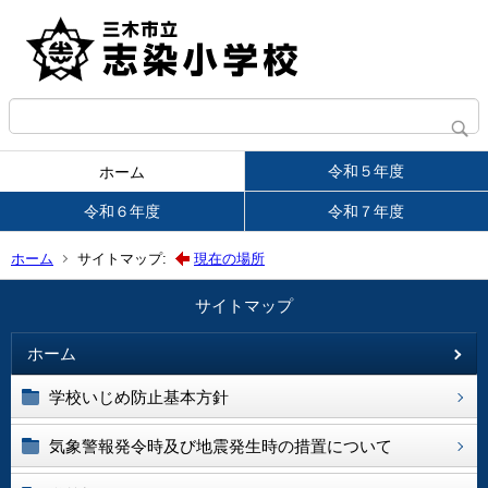
令和５年度
ホーム
令和６年度
令和７年度
ホーム
サイトマップ:
現在の場所
サイトマップ
ホーム
学校いじめ防止基本方針
気象警報発令時及び地震発生時の措置について