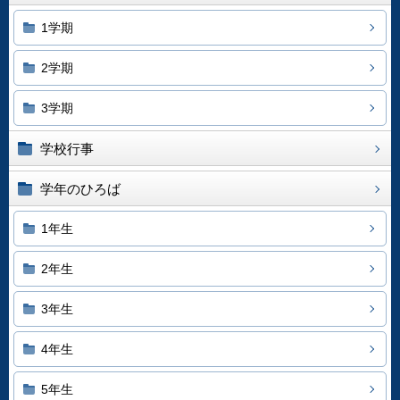
1学期
2学期
3学期
学校行事
学年のひろば
1年生
2年生
3年生
4年生
5年生