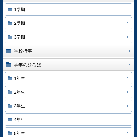
1学期
2学期
3学期
学校行事
学年のひろば
1年生
2年生
3年生
4年生
5年生