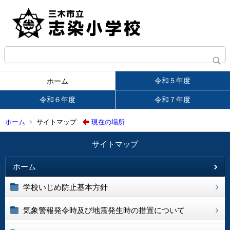
令和５年度
ホーム
令和６年度
令和７年度
ホーム
サイトマップ:
現在の場所
サイトマップ
ホーム
学校いじめ防止基本方針
気象警報発令時及び地震発生時の措置について