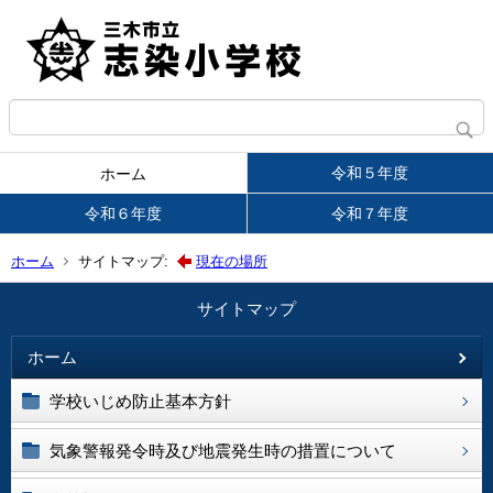
令和５年度
ホーム
令和６年度
令和７年度
ホーム
サイトマップ:
現在の場所
サイトマップ
ホーム
学校いじめ防止基本方針
気象警報発令時及び地震発生時の措置について