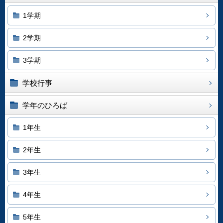
1学期
2学期
3学期
学校行事
学年のひろば
1年生
2年生
3年生
4年生
5年生