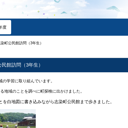
年度
志染町公民館訪問（3年生）
公民館訪問（3年生）
域の学習に取り組んでいます。
いる地域のことを調べに町探検に出かけました。
とを白地図に書き込みながら志染町公民館まで歩きました
。