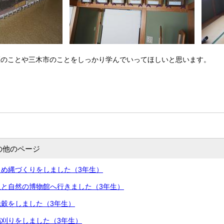
区のことや三木市のことをしっかり学んでいってほしいと思います。
の他のページ
め縄づくりをしました（3年生）
人と自然の博物館へ行きました（3年生）
穀をしました（3年生）
刈りをしました（3年生）