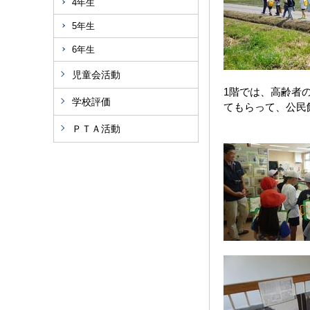
4年生
5年生
6年生
児童会活動
1階では、高齢者
学校評価
てもらって、公民
ＰＴＡ活動