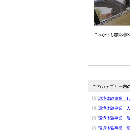
これからも志染地
このカテゴリー内
環境体験事業 し
環境体験事業 
環境体験事業 脱
環境体験事業 稲