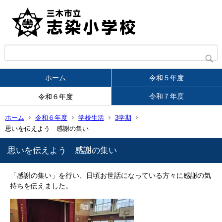
ホーム
令和５年度
令和７年度
令和６年度
ホーム
令和６年度
学校生活
3学期
思いを伝えよう 感謝の集い
思いを伝えよう 感謝の集い
「感謝の集い」を行い、日頃お世話になっている方々に感謝の気
持ちを伝えました。