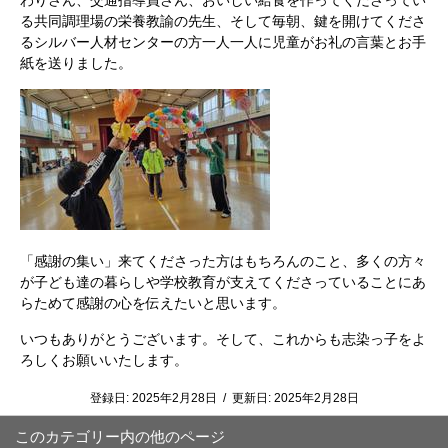
わりさん、交通指導員さん、おいしい給食を作ってくださってい
る共同調理場の栄養教諭の先生、そして毎朝、鍵を開けてくださ
るシルバー人材センターの方一人一人に児童がお礼の言葉とお手
紙を送りました。
「感謝の集い」来てくださった方はもちろんのこと、多くの方々
が子ども達の暮らしや学校教育が支えてくださっていることにあ
らためて感謝の心を伝えたいと思います。
いつもありがとうございます。そして、これからも志染っ子をよ
ろしくお願いいたします。
登録日:
2025年2月28日
/
更新日:
2025年2月28日
このカテゴリー内の他のページ