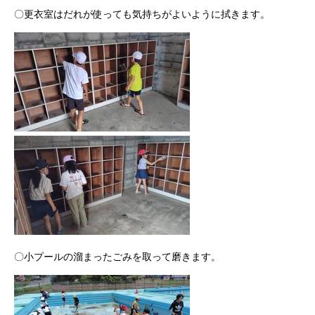
〇更衣室はだれが使っても気持ちがよいように拭きます。
〇小プールの溜まったごみを取って磨きます。