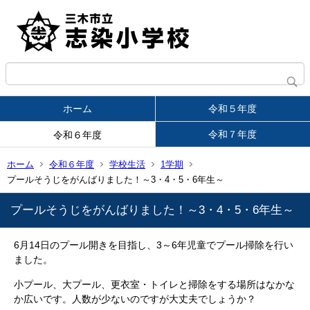
ホーム
令和５年度
令和７年度
令和６年度
ホーム
令和６年度
学校生活
1学期
プールそうじをがんばりました！～3・4・5・6年生～
プールそうじをがんばりました！～3・4・5・6年生～
6月14日のプール開きを目指し、3～6年児童でプール掃除を行い
ました。
小プール、大プール、更衣室・トイレと掃除をする場所はなかな
か広いです。人数が少ないのですが大丈夫でしょうか？