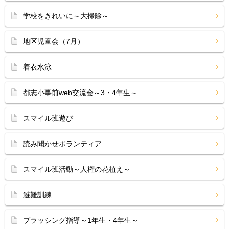
学校をきれいに～大掃除～
地区児童会（7月）
着衣水泳
都志小事前web交流会～3・4年生～
スマイル班遊び
読み聞かせボランティア
スマイル班活動～人権の花植え～
避難訓練
ブラッシング指導～1年生・4年生～