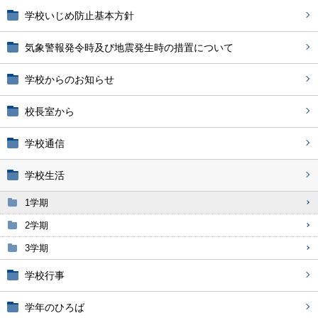
学校いじめ防止基本方針
気象警報発令時及び地震発生時の措置について
学校からのお知らせ
校長室から
学校通信
学校生活
1学期
2学期
3学期
学校行事
学年のひろば