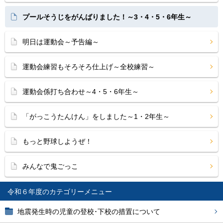
プールそうじをがんばりました！～3・4・5・6年生～
明日は運動会～予告編～
運動会練習もそろそろ仕上げ～全校練習～
運動会係打ち合わせ～4・5・6年生～
「がっこうたんけん」をしました～1・2年生～
もっと野球しようぜ！
みんなで鬼ごっこ
令和６年度
地震発生時の児童の登校･下校の措置について