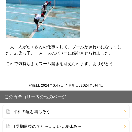
一人一人がたくさんの仕事をして、プールがきれいになりまし
た。志染っ子、一人一人のパワーに感心させられました。
これで気持ちよくプール開きを迎えられます。ありがとう！
登録日:
2024年6月7日
/
更新日:
2024年6月7日
このカテゴリー内の他のページ
平和の鐘を鳴らそう
1学期最後の学活～いよいよ夏休み～