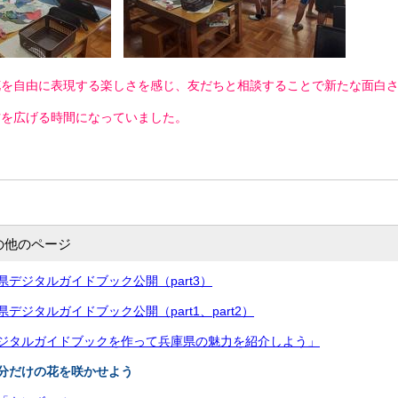
花を自由に表現する楽しさを感じ、友だちと相談することで新たな面白
方を広げる時間になっていました。
の他のページ
県デジタルガイドブック公開（part3）
デジタルガイドブック公開（part1、part2）
デジタルガイドブックを作って兵庫県の魅力を紹介しよう」
自分だけの花を咲かせよう