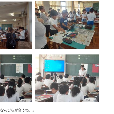
んな花びらが合うね。」