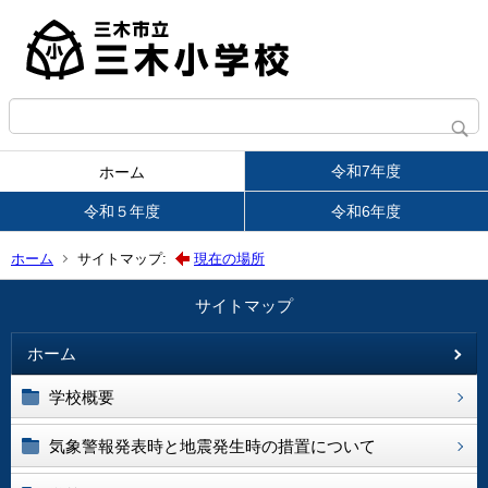
令和7年度
ホーム
令和５年度
令和6年度
ホーム
サイトマップ:
現在の場所
サイトマップ
ホーム
学校概要
気象警報発表時と地震発生時の措置について