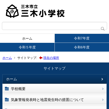
令和7年度
ホーム
令和５年度
令和6年度
ホーム
サイトマップ:
現在の場所
サイトマップ
ホーム
学校概要
気象警報発表時と地震発生時の措置について