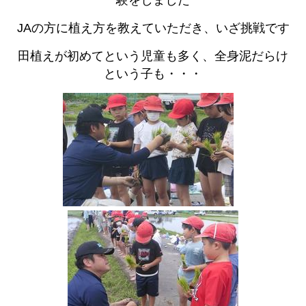
験をしました
JAの方に植え方を教えていただき、いざ挑戦です
田植えが初めてという児童も多く、全身泥だらけ
という子も・・・