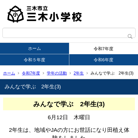
ホーム
令和7年度
令和５年度
令和6年度
ホーム
令和7年度
学年の活動
2年生
みんなで学ぶ 2年生(3)
みんなで学ぶ 2年生(3)
みんなで学ぶ 2年生(3)
6月12日 木曜日
2年生は、地域やJAの方にお世話になり田植え体