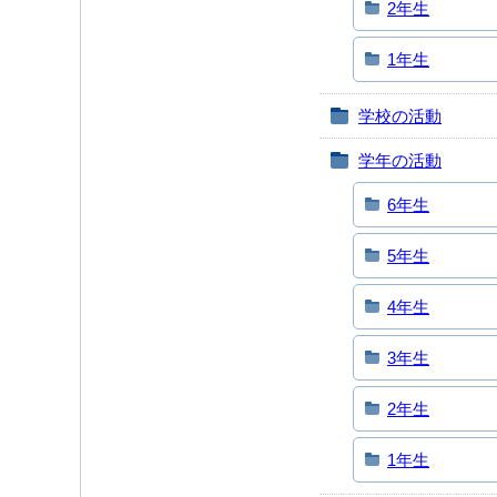
2年生
1年生
学校の活動
学年の活動
6年生
5年生
4年生
3年生
2年生
1年生