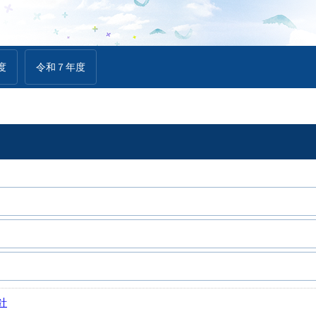
度
令和７年度
針