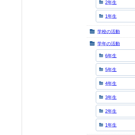
2年生
1年生
学校の活動
学年の活動
6年生
5年生
4年生
3年生
2年生
1年生