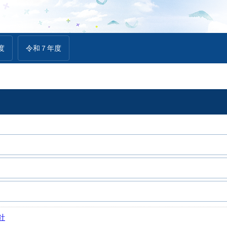
度
令和７年度
針