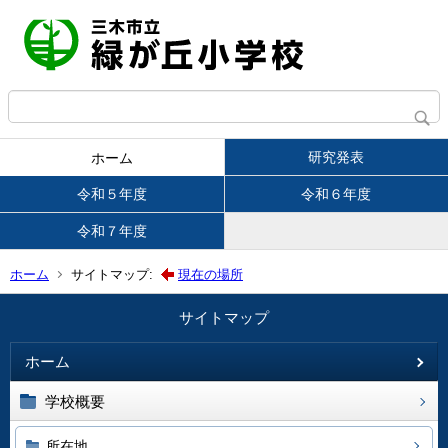
研究発表
ホーム
令和５年度
令和６年度
令和７年度
ホーム
サイトマップ:
現在の場所
サイトマップ
ホーム
学校概要
所在地