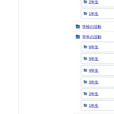
2年生
1年生
学校の活動
学年の活動
6年生
5年生
4年生
3年生
2年生
1年生