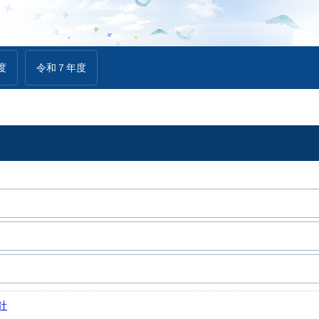
度
令和７年度
針