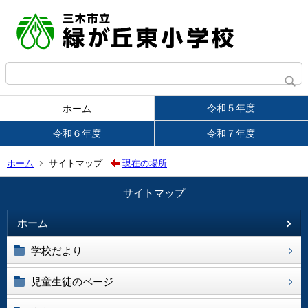
令和５年度
ホーム
令和６年度
令和７年度
ホーム
サイトマップ:
現在の場所
サイトマップ
ホーム
学校だより
児童生徒のページ