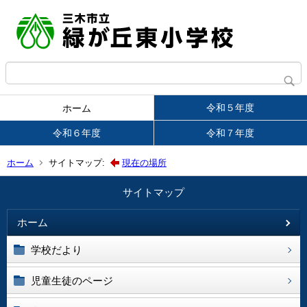
令和５年度
ホーム
令和６年度
令和７年度
ホーム
サイトマップ:
現在の場所
サイトマップ
ホーム
学校だより
児童生徒のページ