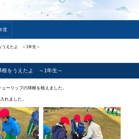
年度
をうえたよ ～1年生～
球根をうえたよ ～1年生～
 チューリップの球根を植えました。
を入れました。