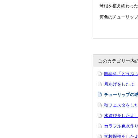
球根を植え終わっ
何色のチューリッ
このカテゴリー内
国語科「どうぶつ
凧あげをしたよ 
チューリップの球
秋フェスタをした
水遊びをしたよ 
カラフル色水作り
学校探検をしたよ