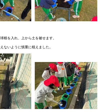
ら球根を入れ、上から土を被せます。
違えないように慎重に植えました。