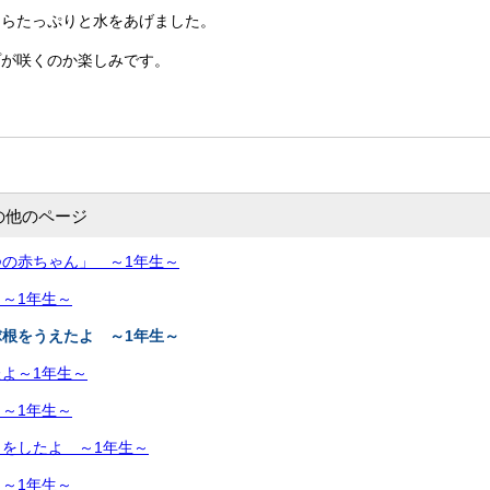
たらたっぷりと水をあげました。
プが咲くのか楽しみです。
の他のページ
の赤ちゃん」 ～1年生～
～1年生～
根をうえたよ ～1年生～
よ～1年生～
～1年生～
をしたよ ～1年生～
～1年生～