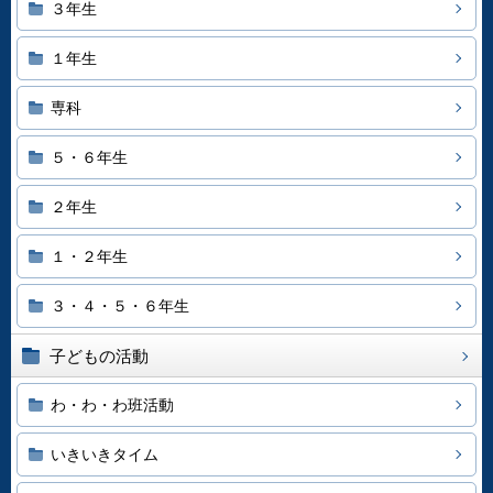
３年生
１年生
専科
５・６年生
２年生
１・２年生
３・４・５・６年生
子どもの活動
わ・わ・わ班活動
いきいきタイム