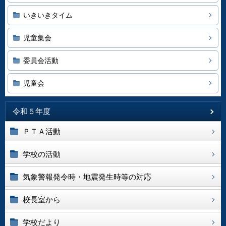
いきいきタイム
児童集会
委員会活動
児童会
令和５年度
ＰＴＡ活動
学校の活動
気象警報発令時・地震発生時等の対応
校長室から
学校だより