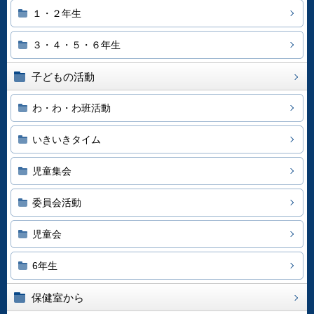
１・２年生
３・４・５・６年生
子どもの活動
わ・わ・わ班活動
いきいきタイム
児童集会
委員会活動
児童会
6年生
保健室から