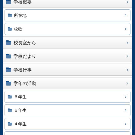
学校概要
所在地
校歌
校長室から
学校だより
学校行事
学年の活動
６年生
５年生
４年生