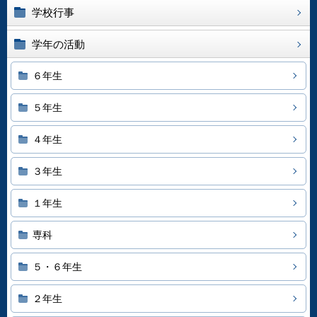
学校行事
学年の活動
６年生
５年生
４年生
３年生
１年生
専科
５・６年生
２年生