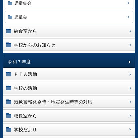
児童集会
児童会
給食室から
学校からのお知らせ
令和７年度
ＰＴＡ活動
学校の活動
気象警報発令時・地震発生時等の対応
校長室から
学校だより