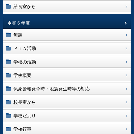
給食室から
令和６年度
無題
ＰＴＡ活動
学校の活動
学校概要
気象警報発令時・地震発生時等の対応
校長室から
学校だより
学校行事