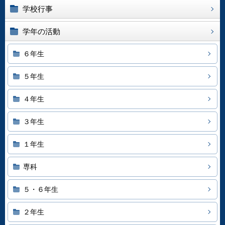
学校行事
学年の活動
６年生
５年生
４年生
３年生
１年生
専科
５・６年生
２年生