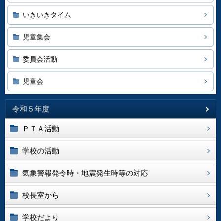
いきいきタイム
児童集会
委員会活動
児童会
令和５年度
ＰＴＡ活動
学校の活動
気象警報発令時・地震発生時等の対応
校長室から
学校だより