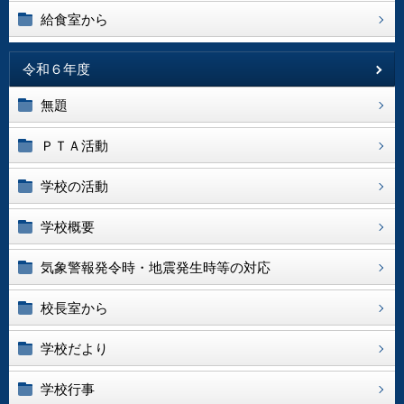
給食室から
令和６年度
無題
ＰＴＡ活動
学校の活動
学校概要
気象警報発令時・地震発生時等の対応
校長室から
学校だより
学校行事