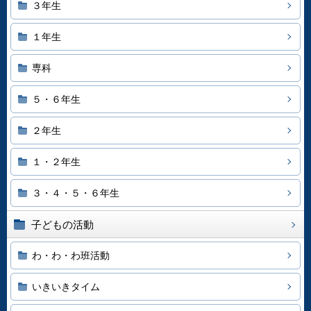
３年生
１年生
専科
５・６年生
２年生
１・２年生
３・４・５・６年生
子どもの活動
わ・わ・わ班活動
いきいきタイム