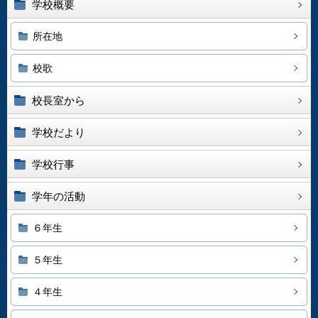
学校概要
所在地
校歌
校長室から
学校だより
学校行事
学年の活動
６年生
５年生
４年生