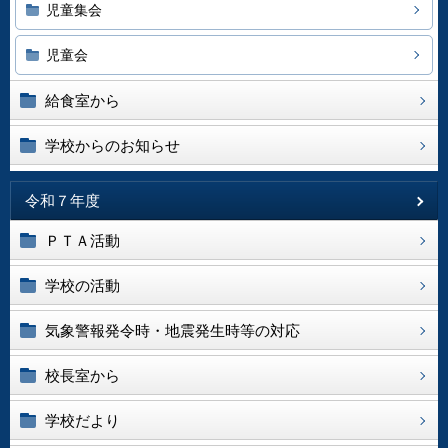
児童集会
児童会
給食室から
学校からのお知らせ
令和７年度
ＰＴＡ活動
学校の活動
気象警報発令時・地震発生時等の対応
校長室から
学校だより