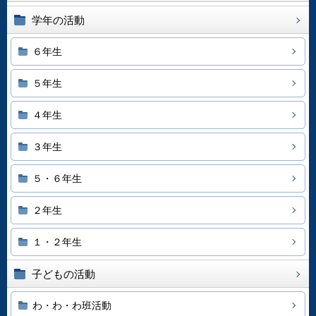
学年の活動
６年生
５年生
４年生
３年生
５・６年生
２年生
１・２年生
子どもの活動
わ・わ・わ班活動