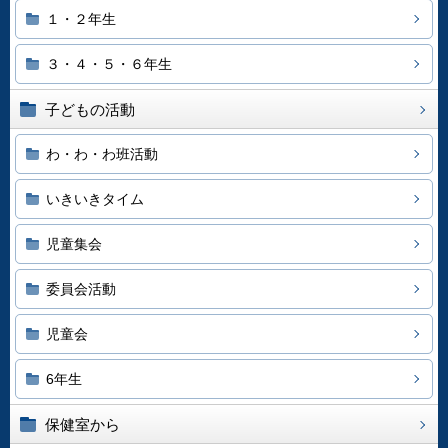
１・２年生
３・４・５・６年生
子どもの活動
わ・わ・わ班活動
いきいきタイム
児童集会
委員会活動
児童会
6年生
保健室から