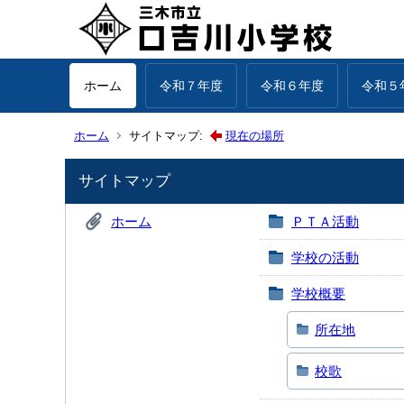
ホーム
令和７年度
令和６年度
令和５
ホーム
サイトマップ:
現在の場所
サイトマップ
ホーム
ＰＴＡ活動
学校の活動
学校概要
所在地
校歌