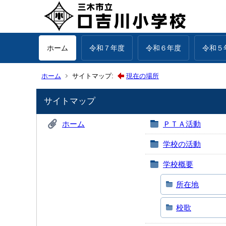
ホーム
令和７年度
令和６年度
令和５
ホーム
サイトマップ:
現在の場所
サイトマップ
ホーム
ＰＴＡ活動
学校の活動
学校概要
所在地
校歌