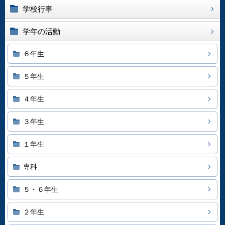
学校行事
学年の活動
６年生
５年生
４年生
３年生
１年生
専科
５・６年生
２年生