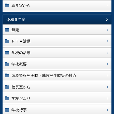
給食室から
令和６年度
無題
ＰＴＡ活動
学校の活動
学校概要
気象警報発令時・地震発生時等の対応
校長室から
学校だより
学校行事