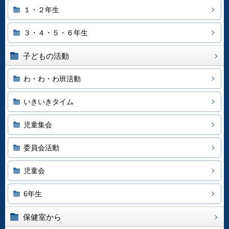
１・２年生
３・４・５・６年生
子どもの活動
わ・わ・わ班活動
いきいきタイム
児童集会
委員会活動
児童会
6年生
保健室から