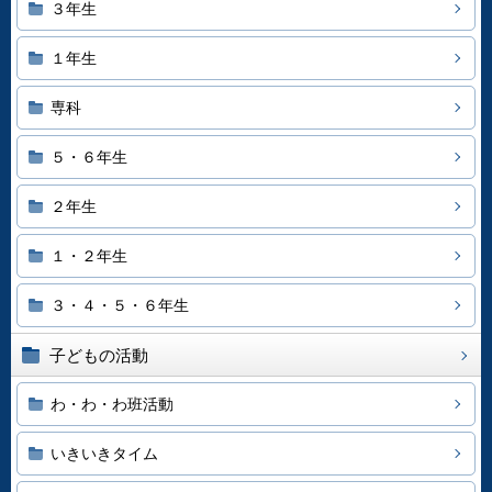
３年生
１年生
専科
５・６年生
２年生
１・２年生
３・４・５・６年生
子どもの活動
わ・わ・わ班活動
いきいきタイム