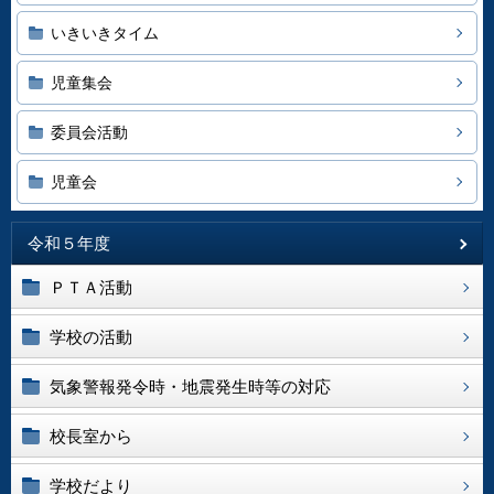
いきいきタイム
児童集会
委員会活動
児童会
令和５年度
ＰＴＡ活動
学校の活動
気象警報発令時・地震発生時等の対応
校長室から
学校だより