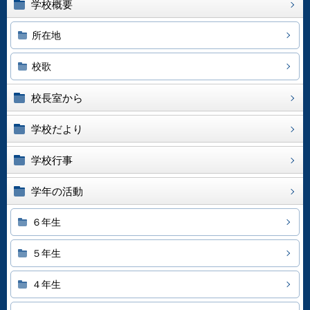
学校概要
所在地
校歌
校長室から
学校だより
学校行事
学年の活動
６年生
５年生
４年生