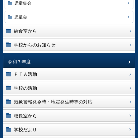
児童集会
児童会
給食室から
学校からのお知らせ
令和７年度
ＰＴＡ活動
学校の活動
気象警報発令時・地震発生時等の対応
校長室から
学校だより