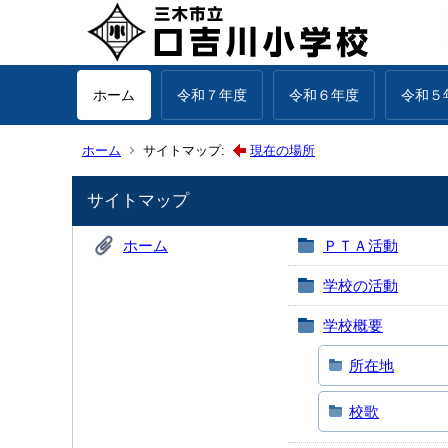
ホーム
令和７年度
令和６年度
令和５
ホーム
サイトマップ:
現在の場所
サイトマップ
ホーム
ＰＴＡ活動
学校の活動
学校概要
所在地
校歌