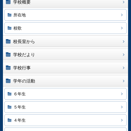
学校概要
所在地
校歌
校長室から
学校だより
学校行事
学年の活動
６年生
５年生
４年生