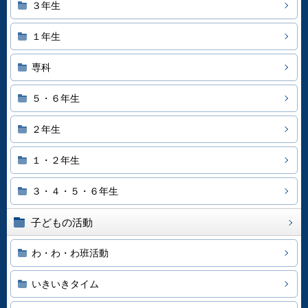
３年生
１年生
専科
５・６年生
２年生
１・２年生
３・４・５・６年生
子どもの活動
わ・わ・わ班活動
いきいきタイム