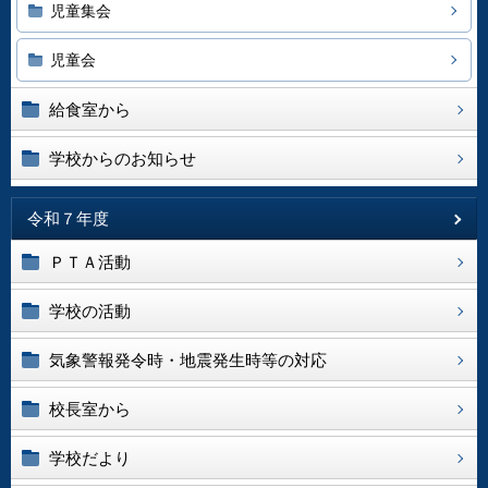
児童集会
児童会
給食室から
学校からのお知らせ
令和７年度
ＰＴＡ活動
学校の活動
気象警報発令時・地震発生時等の対応
校長室から
学校だより