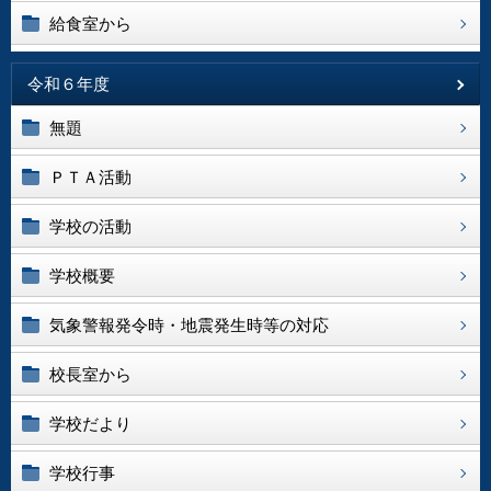
給食室から
令和６年度
無題
ＰＴＡ活動
学校の活動
学校概要
気象警報発令時・地震発生時等の対応
校長室から
学校だより
学校行事