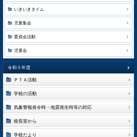
いきいきタイム
児童集会
委員会活動
児童会
令和５年度
ＰＴＡ活動
学校の活動
気象警報発令時・地震発生時等の対応
校長室から
学校だより