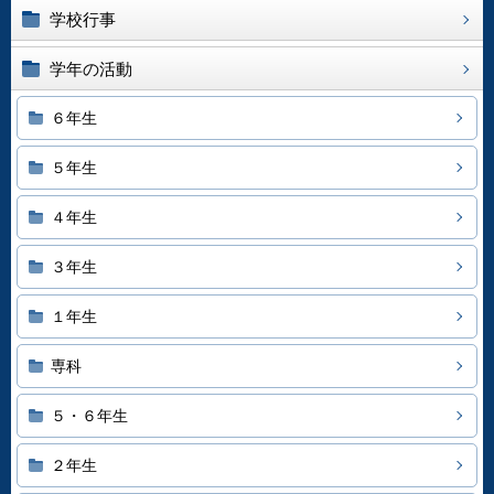
学校行事
学年の活動
６年生
５年生
４年生
３年生
１年生
専科
５・６年生
２年生