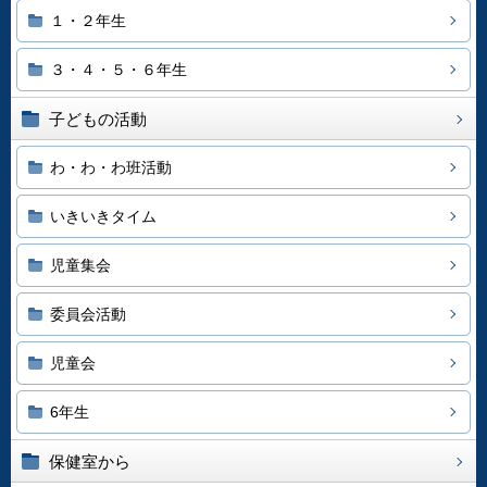
１・２年生
３・４・５・６年生
子どもの活動
わ・わ・わ班活動
いきいきタイム
児童集会
委員会活動
児童会
6年生
保健室から