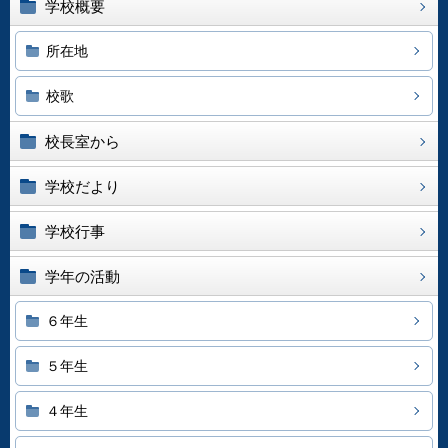
学校概要
所在地
校歌
校長室から
学校だより
学校行事
学年の活動
６年生
５年生
４年生