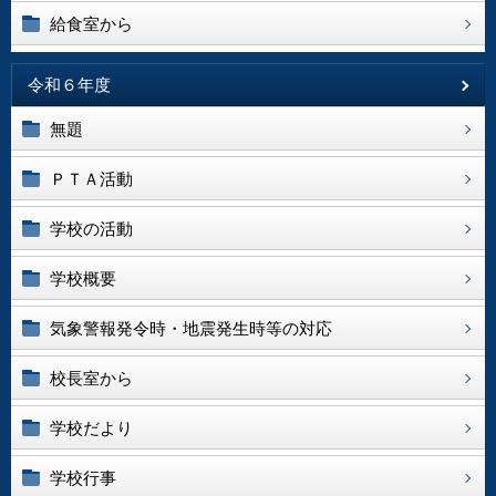
給食室から
令和６年度
無題
ＰＴＡ活動
学校の活動
学校概要
気象警報発令時・地震発生時等の対応
校長室から
学校だより
学校行事