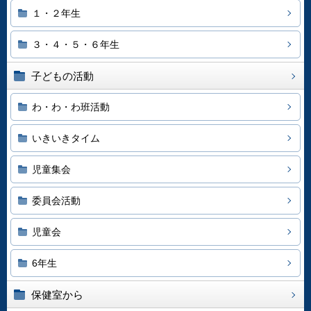
１・２年生
３・４・５・６年生
子どもの活動
わ・わ・わ班活動
いきいきタイム
児童集会
委員会活動
児童会
6年生
保健室から