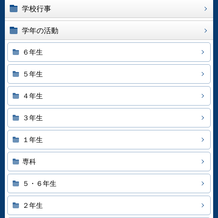
学校行事
学年の活動
６年生
５年生
４年生
３年生
１年生
専科
５・６年生
２年生