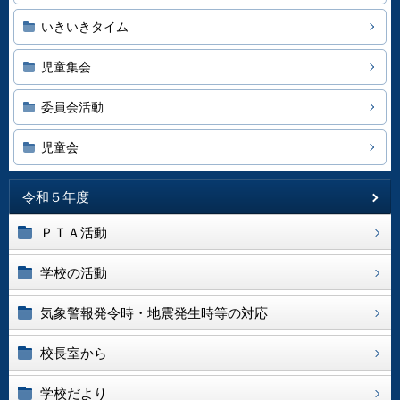
いきいきタイム
児童集会
委員会活動
児童会
令和５年度
ＰＴＡ活動
学校の活動
気象警報発令時・地震発生時等の対応
校長室から
学校だより