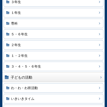
３年生
１年生
専科
５・６年生
２年生
１・２年生
３・４・５・６年生
子どもの活動
わ・わ・わ班活動
いきいきタイム