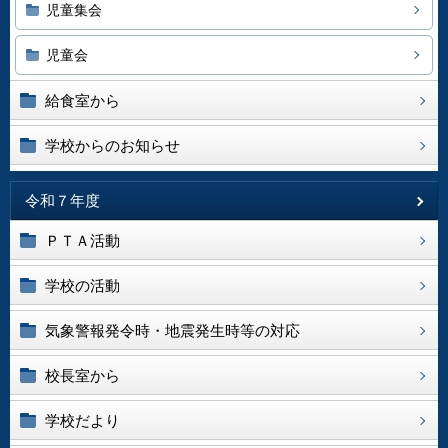
児童集会
児童会
給食室から
学校からのお知らせ
令和７年度
ＰＴＡ活動
学校の活動
気象警報発令時・地震発生時等の対応
校長室から
学校だより