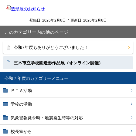
造形展のお知らせ
登録日:
2026年2月6日
/
更新日:
2026年2月6日
このカテゴリー内の他のページ
令和7年度もありがとうございました！
三木市立学校園造形作品展（オンライン開催）
令和７年度
ＰＴＡ活動
学校の活動
気象警報発令時・地震発生時等の対応
校長室から