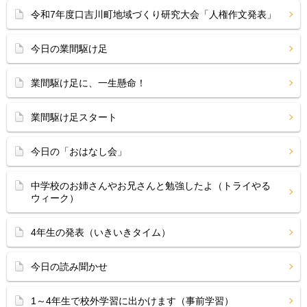
令和7年度口吉川町地域づくり研究大会「人権作文発表」
今日の業間駆け足
業間駆け足に、一生懸命！
業間駆け足スタート
今日の「おはなし会」
中学校のお姉さんやお兄さんと勉強したよ（トライやる
ウィーク）
4年生の発表（いきいきタイム）
今日の読み聞かせ
1～4年生で校外学習に出かけます（事前学習）