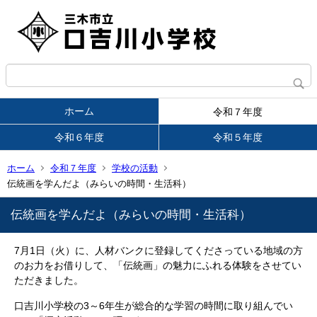
ホーム
令和７年度
令和６年度
令和５年度
ホーム
令和７年度
学校の活動
伝統画を学んだよ（みらいの時間・生活科）
伝統画を学んだよ（みらいの時間・生活科）
7月1日（火）に、人材バンクに登録してくださっている地域の方
のお力をお借りして、「伝統画」の魅力にふれる体験をさせてい
ただきました。
口吉川小学校の3～6年生が総合的な学習の時間に取り組んでい