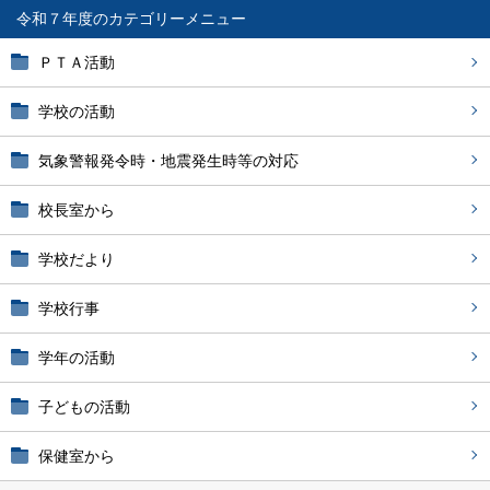
令和７年度
ＰＴＡ活動
学校の活動
気象警報発令時・地震発生時等の対応
校長室から
学校だより
学校行事
学年の活動
子どもの活動
保健室から