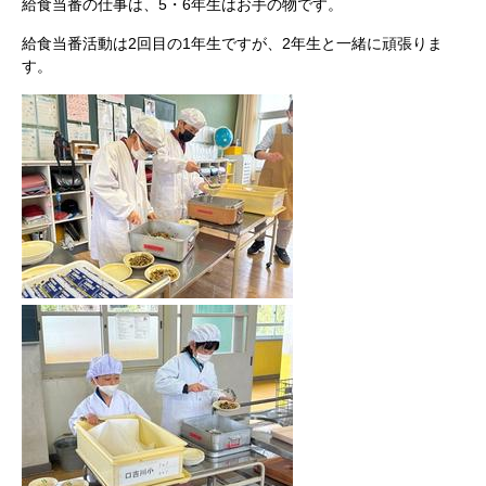
給食当番の仕事は、5・6年生はお手の物です。
給食当番活動は2回目の1年生ですが、2年生と一緒に頑張りま
す。