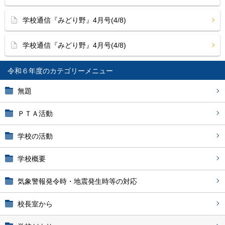
学校通信『みどり野』4月号(4/8)
学校通信『みどり野』4月号(4/8)
令和６年度
無題
ＰＴＡ活動
学校の活動
学校概要
気象警報発令時・地震発生時等の対応
校長室から