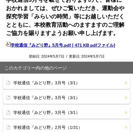
おかれましては、ぜひご覧いただき、運動会や
探究学習「みらいの時間」等にお越しいただく
とともに、本校教育活動へのますますの
ご理解
ご協力を賜りますようお願い申し上げます。
学校通信『みどり野』5月号.pdf [ 471 KB pdfファイル]
登録日:
2024年5月7日
/
更新日:
2024年5月7日
このカテゴリー内の他のページ
学校通信『みどり野』3月号（3/1）
学校通信『みどり野』3月号（3/1）
学校通信『みどり野』3月号（3/1）
学校通信『みどり野』2月号（1/31）