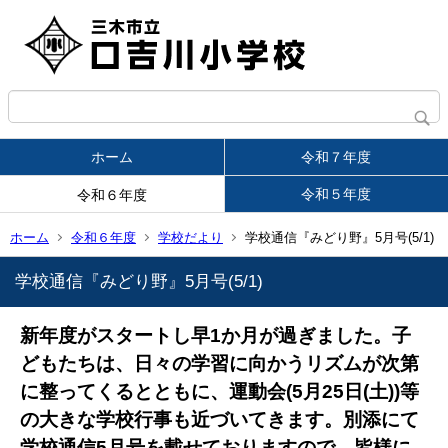
ホーム
令和７年度
令和５年度
令和６年度
ホーム
令和６年度
学校だより
学校通信『みどり野』5月号(5/1)
学校通信『みどり野』5月号(5/1)
新年度がスタートし早1か月が過ぎました。子
どもたちは、日々の学習に向かうリズムが次第
に整ってくるとともに、運動会(5月25日(土))等
の大きな学校行事も近づいてきます。
別添にて
学校通信5月号を載せておりますので、皆様に