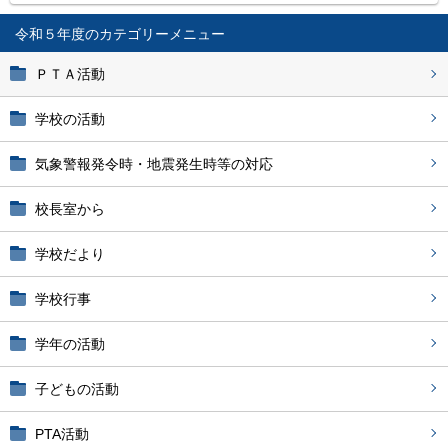
令和５年度
ＰＴＡ活動
学校の活動
気象警報発令時・地震発生時等の対応
校長室から
学校だより
学校行事
学年の活動
子どもの活動
PTA活動