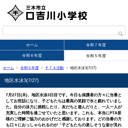
ホーム
令和７年度
令和６年度
令和５年度
ホーム
令和５年度
ＰＴＡ活動
地区水泳3(7/27)
地区水泳3(7/27)
7月27日(木)、地区水泳3日目です。今日も保護者の方々に当番と
してお世話になり、子どもたちは最高の笑顔で水と戯れていまし
た。自分の泳力に挑戦したり、友だちと遊んだりと、一人一人が
充実した時間を過ごせていたと思います。これも、本当にPTA皆
様のご理解ご協力のおかげだと感謝しております。どの当番の方
も口々におっしゃられるのが「子どもたちの楽しそうな姿が見れ