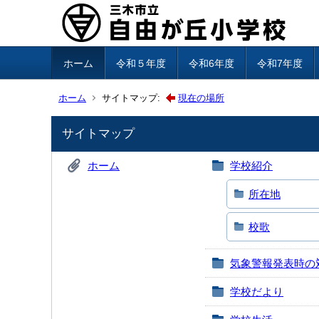
ホーム
令和５年度
令和6年度
令和7年度
ホーム
サイトマップ:
現在の場所
サイトマップ
ホーム
学校紹介
所在地
校歌
気象警報発表時の
学校だより