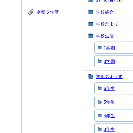
令和５年度
学校紹介
学校だより
学校生活
1学期
3学期
学年のようす
6年生
5年生
4年生
3年生