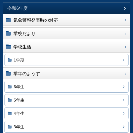
令和6年度
気象警報発表時の対応
学校だより
学校生活
1学期
学年のようす
6年生
5年生
4年生
3年生