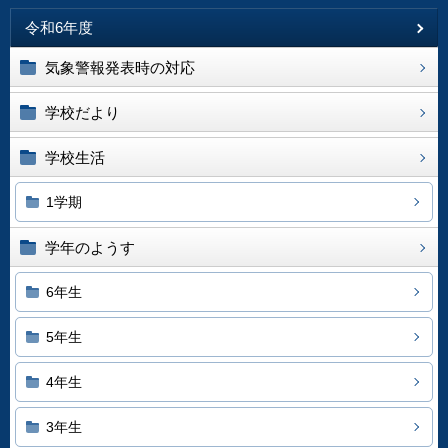
令和6年度
気象警報発表時の対応
学校だより
学校生活
1学期
学年のようす
6年生
5年生
4年生
3年生