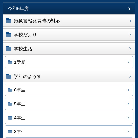
令和6年度
気象警報発表時の対応
学校だより
学校生活
1学期
学年のようす
6年生
5年生
4年生
3年生