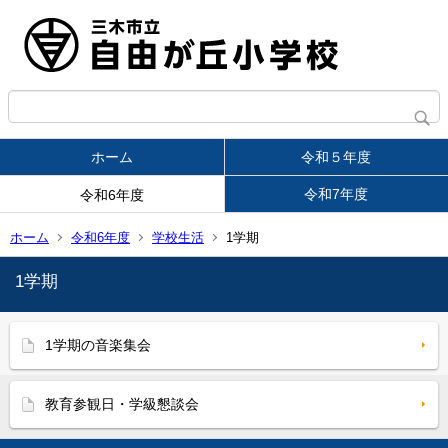
ホーム
令和５年度
令和7年度
令和6年度
ホーム
令和6年度
学校生活
1学期
1学期
1学期の音楽集会
教育参観日・学級懇談会