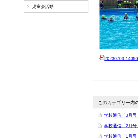
児童会活動
20230703-14090
このカテゴリー内
学校通信「3月号
学校通信「2月号
学校通信「1月号