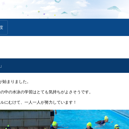
度
」
が始まりました。
さの中の水泳の学習はとても気持ちがよさそうです。
ールにむけて、一人一人が努力しています！