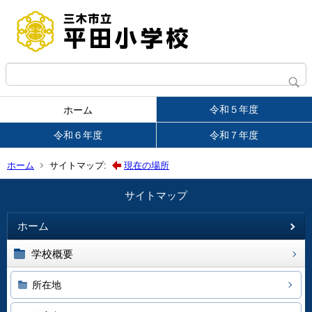
令和５年度
ホーム
令和６年度
令和７年度
ホーム
サイトマップ:
現在の場所
サイトマップ
ホーム
学校概要
所在地