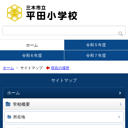
令和５年度
ホーム
令和６年度
令和７年度
ホーム
サイトマップ:
現在の場所
サイトマップ
ホーム
学校概要
所在地