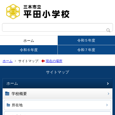
令和５年度
ホーム
令和６年度
令和７年度
ホーム
サイトマップ:
現在の場所
サイトマップ
ホーム
学校概要
所在地